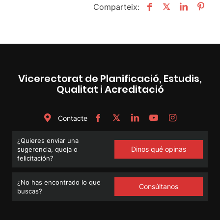
Comparteix:
Vicerectorat de Planificació, Estudis,
Qualitat i Acreditació
Contacte
¿Quieres enviar una
Dinos qué opinas
sugerencia, queja o
felicitación?
¿No has encontrado lo que
Consúltanos
buscas?