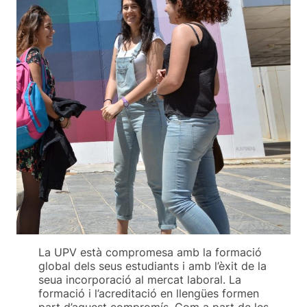
La UPV està compromesa amb la formació
global dels seus estudiants i amb l’èxit de la
seua incorporació al mercat laboral. La
formació i l’acreditació en llengües formen
part d’aquest compromís. Com a part de les