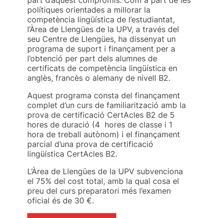
polítiques orientades a millorar la
competència lingüística de l’estudiantat,
l’Àrea de Llengües de la UPV, a través del
seu Centre de Llengües, ha dissenyat un
programa de suport i finançament per a
l’obtenció per part dels alumnes de
certificats de competència lingüística en
anglès, francès o alemany de nivell B2.
Aquest programa consta del finançament
complet d’un curs de familiarització amb la
prova de certificació CertAcles B2 de 5
hores de duració (4 hores de classe i 1
hora de treball autònom) i el finançament
parcial d’una prova de certificació
lingüística CertAcles B2.
L’Àrea de Llengües de la UPV subvenciona
el 75% del cost total, amb la qual cosa el
preu del curs preparatori més l’examen
oficial és de 30 €.