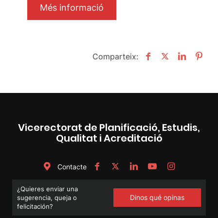
Més informació
Comparteix:
Vicerectorat de Planificació, Estudis,
Qualitat i Acreditació
Contacte
¿Quieres enviar una
Dinos qué opinas
sugerencia, queja o
felicitación?