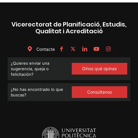
Vicerectorat de Planificació, Estudis,
Qualitat i Acreditació
Contacte
¿Quieres enviar una
Dinos qué opinas
sugerencia, queja o
felicitación?
¿No has encontrado lo que
Consúltanos
buscas?