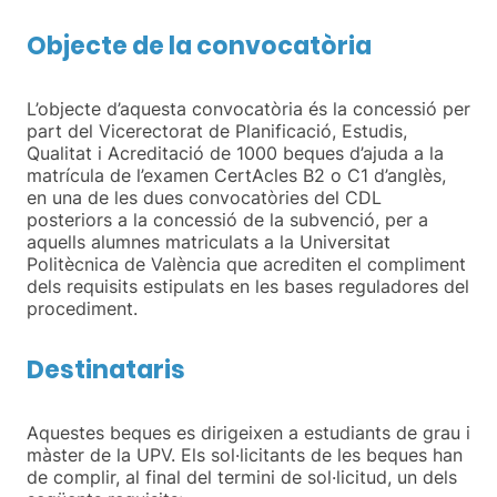
Objecte de la convocatòria
L’objecte d’aquesta convocatòria és la concessió per
part del Vicerectorat de Planificació, Estudis,
Qualitat i Acreditació de 1000 beques d’ajuda a la
matrícula de l’examen CertAcles B2 o C1 d’anglès,
en una de les dues convocatòries del CDL
posteriors a la concessió de la subvenció, per a
aquells alumnes matriculats a la Universitat
Politècnica de València que acrediten el compliment
dels requisits estipulats en les bases reguladores del
procediment.
Destinataris
Aquestes beques es dirigeixen a estudiants de grau i
màster de la UPV. Els sol·licitants de les beques han
de complir, al final del termini de sol·licitud, un dels