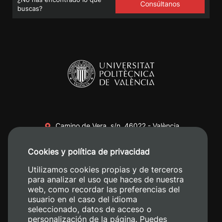
Consúltanos
buscas?
Camino de Vera, s/n. 46022 - València
+34 96 387 70 00
Cookies y política de privacidad
+34 620 04 00 50
Utilizamos cookies propias y de terceros
para analizar el uso que haces de nuestra
web, como recordar las preferencias del
usuario en el caso del idioma
seleccionado, datos de acceso o
personalización de la página. Puedes