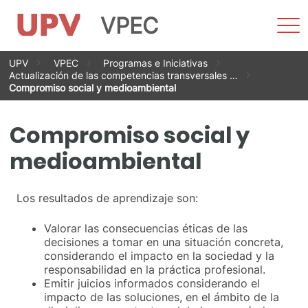
VPEC
Most
men
Saltar
UPV
VPEC
Programas e Iniciativas
al
Actualización de las competencias transversales …
contenido
Compromiso social y medioambiental
Compromiso social y
medioambiental
Los resultados de aprendizaje son:
Valorar las consecuencias éticas de las
decisiones a tomar en una situación concreta,
considerando el impacto en la sociedad y la
responsabilidad en la práctica profesional.
Emitir juicios informados considerando el
impacto de las soluciones, en el ámbito de la