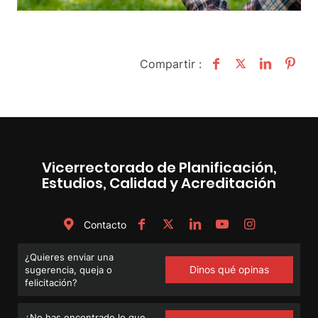
Compartir :
Vicerrectorado de Planificación,
Estudios, Calidad y Acreditación
Contacto
¿Quieres enviar una
Dinos qué opinas
sugerencia, queja o
felicitación?
¿No has encontrado lo que