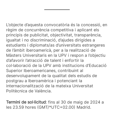
L’objecte d’aquesta convocatòria és la concessió, en
règim de concurrència competitiva i aplicant els
principis de publicitat, objectivitat, transparència,
igualtat i no discriminació, d’ajudes dirigides a
estudiants i diplomats/as d’universitats estrangeres
de l’àmbit iberoamericà, per a la realització de
Màsters Universitaris en la UPV i respon a l’objectiu
d’afavorir l’atracció de talent i enfortir la
col·laboració de la UPV amb institucions d’Educació
Superior Iberoamericanes, contribuint al
desenvolupament de la qualitat dels estudis de
postgrau a Iberoamèrica i potenciant la
internacionalització de la mateixa Universitat
Politècnica de València.
Termini de sol·licitud
: fins al 30 de maig de 2024 a
les 23.59 hores (GMT/*UTC+02.00) Madrid.