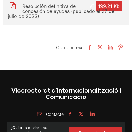
Resolución definitiva de
199.21 Kb
concesión de ayudas (publicado el 27 de
julio de 2023)
Comparteix:
Vicerectorat d'Internacionalització i
Comunicació
Contacte
¿Quieres enviar una