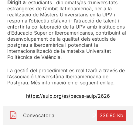
Dirigit a
: estudiants i diplomats/as d’universitats
estrangeres de l’àmbit llatinoamericà, per a la
realització de Màsters Universitaris en la UPV i
respon a l’objectiu d’afavorir l’atracció de talent i
enfortir la col·laboració de la UPV amb institucions
d’Educació Superior Iberoamericanes, contribuint al
desenvolupament de la qualitat dels estudis de
postgrau a Iberoamèrica i potenciant la
internacionalització de la mateixa Universitat
Politècnica de València.
La gestió del procediment es realitzarà a través de
l’Associació Universitària Iberoamericana de
Postgrau. Més informació en el següent enllaç.
https://auip.org/es/becas-auip/2626
Convocatoria
336.90 Kb