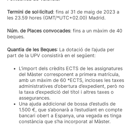
Termini de sol·licitud
: fins al 31 de maig de 2023 a
les 23.59 hores (GMT/*UTC+02.00) Madrid.
Núm. de Places convocades
: fins a un màxim de 40
beques.
Quantia de les Beques
: La dotació de l’ajuda per
part de la UPV consistirà en el següent:
L’import dels crèdits ECTS de les assignatures
del Màster corresponent a primera matrícula,
amb un màxim de 60 *ECTS, incloses les taxes
administratives d’obertura d’expedient, però no
la taxa d’expedició del títol i altres taxes o
assegurances.
Una ajuda addicional de bossa d’estudis de
1.500 €, que s’abonarà a l’estudiant en compte
bancari obert a Espanya, una vegada es tinga
constància que s’ha incorporat al Màster.