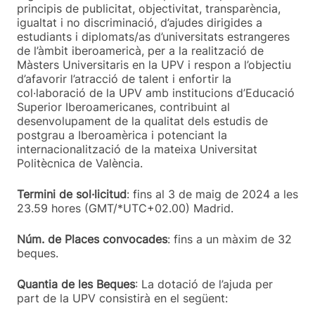
principis de publicitat, objectivitat, transparència,
igualtat i no discriminació, d’ajudes dirigides a
estudiants i diplomats/as d’universitats estrangeres
de l’àmbit iberoamericà, per a la realització de
Màsters Universitaris en la UPV i respon a l’objectiu
d’afavorir l’atracció de talent i enfortir la
col·laboració de la UPV amb institucions d’Educació
Superior Iberoamericanes, contribuint al
desenvolupament de la qualitat dels estudis de
postgrau a Iberoamèrica i potenciant la
internacionalització de la mateixa Universitat
Politècnica de València.
Termini de sol·licitud
: fins al 3 de maig de 2024 a les
23.59 hores (GMT/*UTC+02.00) Madrid.
Núm. de Places convocades
: fins a un màxim de 32
beques.
Quantia de les Beques
: La dotació de l’ajuda per
part de la UPV consistirà en el següent: