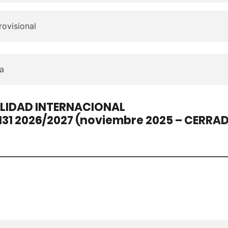
rovisional
a
ILIDAD INTERNACIONAL
31 2026/2027 (noviembre 2025 – CERRA