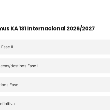
us KA 131 Internacional 2026/2027
 Fase II
becas/destinos Fase I
inos Fase I
finitiva