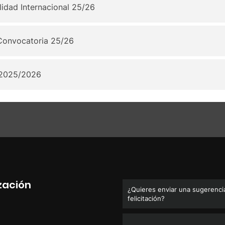
lidad Internacional 25/26
Convocatoria 25/26
 2025/2026
ización
¿Quieres enviar una sugerencia
felicitación?