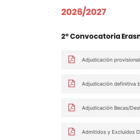
2026/2027
2º Convocatoria Erasm
Adjudicación provisional
Adjudicación definitiva 
Adjudicación Becas/Dest
Admitidos y Excluidos De