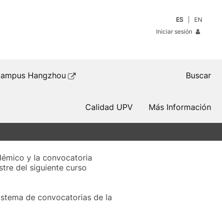
ES
EN
Iniciar sesión
ampus Hangzhou
Buscar
Calidad UPV
Más Información
démico y la convocatoria
tre del siguiente curso
 sistema de convocatorias de la