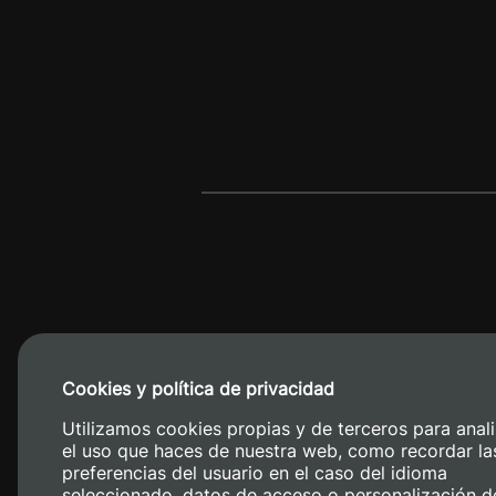
Cookies y política de privacidad
Camino de V
Utilizamos cookies propias y de terceros para anali
el uso que haces de nuestra web, como recordar la
preferencias del usuario en el caso del idioma
seleccionado, datos de acceso o personalización d