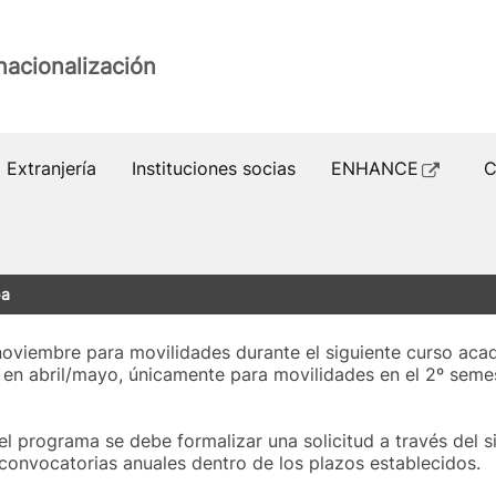
nacionalización
Extranjería
Instituciones socias
ENHANCE
C
pa
noviembre para movilidades durante el siguiente curso aca
) en abril/mayo, únicamente para movilidades en el 2º semes
n el programa se debe formalizar una solicitud a través del
 convocatorias anuales dentro de los plazos establecidos.