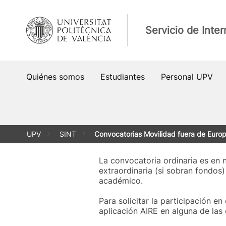
Saltar
al
Servicio de Inter
contenido
Quiénes somos
Estudiantes
Personal UPV
UPV
SINT
Convocatorias Movilidad fuera de Euro
La convocatoria ordinaria es en 
extraordinaria (si sobran fondos
académico.
Para solicitar la participación e
aplicación AIRE en alguna de las