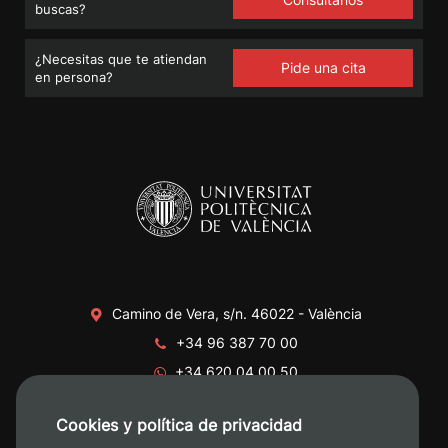
buscas?
¿Necesitas que te atiendan
Pide una cita
en persona?
Camino de Vera, s/n. 46022 - València
+34 96 387 70 00
+34 620 04 00 50
Cookies y política de privacidad