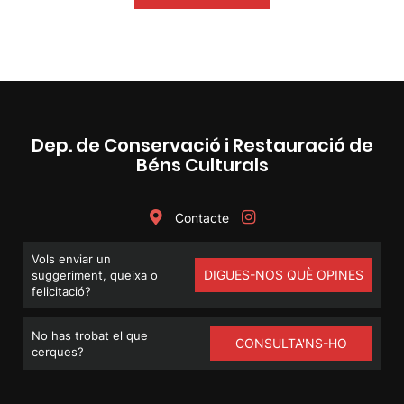
Dep. de Conservació i Restauració de
Béns Culturals
Contacte
Vols enviar un
DIGUES-NOS QUÈ OPINES
suggeriment, queixa o
felicitació?
No has trobat el que
CONSULTA'NS-HO
cerques?