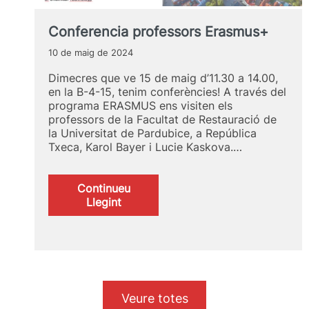
Conferencia professors Erasmus+
10 de maig de 2024
Dimecres que ve 15 de maig d’11.30 a 14.00,
en la B-4-15, tenim conferències! A través del
programa ERASMUS ens visiten els
professors de la Facultat de Restauració de
la Universitat de Pardubice, a República
Txeca, Karol Bayer i Lucie Kaskova.…
Continueu
:
Llegint
Conferencia
professors
Erasmus+
Veure totes