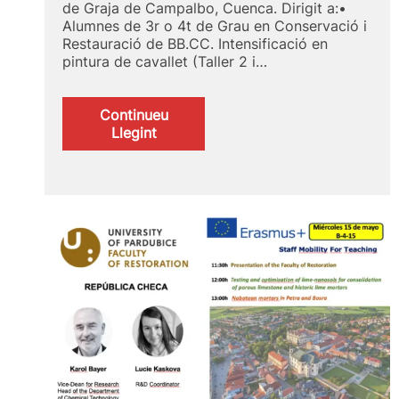
de Graja de Campalbo, Cuenca. Dirigit a:•
Alumnes de 3r o 4t de Grau en Conservació i
Restauració de BB.CC. Intensificació en
pintura de cavallet (Taller 2 i…
Continueu
:
Llegint
OFERTA
DE
PRÀCTIQUES
EN
EMPRESA