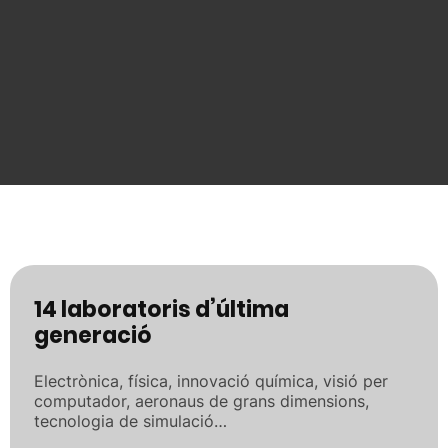
14 laboratoris d’última
generació
Electrònica, física, innovació química, visió per
computador, aeronaus de grans dimensions,
tecnologia de simulació…