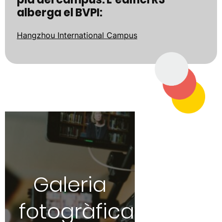
alberga el BVPI:
Hangzhou International Campus
Galeria
fotogràfica