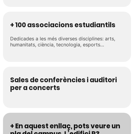
+ 100 associacions estudiantils
Dedicades a les més diverses disciplines: arts,
humanitats, ciència, tecnologia, esports…
Sales de conferències i auditori
per a concerts
+ En aquest enllaç, pots veure un
pla del campus. L’edifici R3