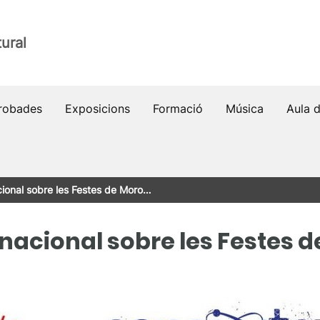
ural
robades
Exposicions
Formació
Música
Aula 
cional sobre les Festes de Moro…
rnacional sobre les Festes d