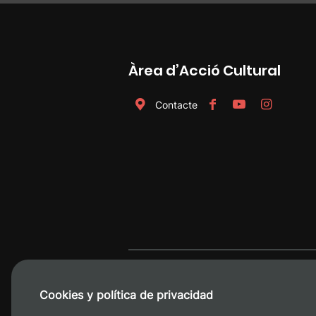
Àrea d’Acció Cultural
Contacte
Cookies y política de privacidad