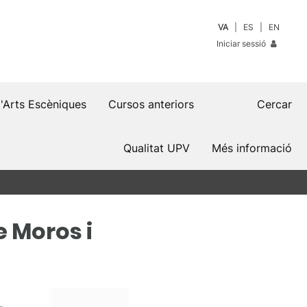
VA
ES
EN
Iniciar sessió
d'Arts Escèniques
Cursos anteriors
Cercar
Qualitat UPV
Més informació
e Moros i