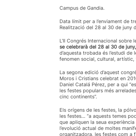
Campus de Gandia.
Data límit per a l’enviament de tr
Realització del 28 al 30 de juny
L’II Congrés Internacional sobre 
se celebrarà del 28 al 30 de juny
d’aquesta trobada és l’estudi de 
fenomen social, cultural, artístic,
La segona edició d’aquest congré
Moros i Cristians celebrat en 20
Daniel Catalá Pérez, per a qui “e
les festes populars més arrelades
cinc continents”.
Els orígens de les festes, la pólv
les festes… “a aquests temes pod
que apliquen la seua experiència a
l’evolució actual de moltes manife
organitzadora, les festes com a fa