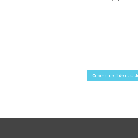
.
Concert de fi de curs d