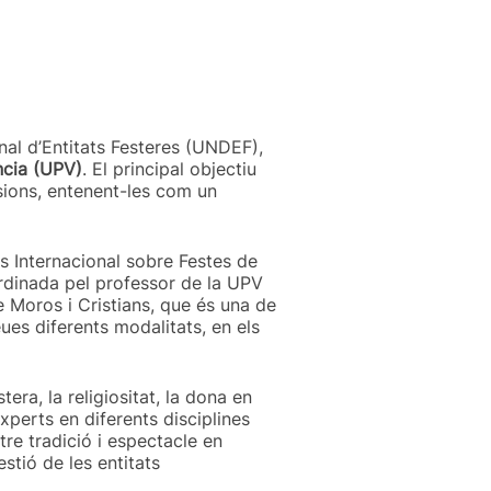
onal d’Entitats Festeres (UNDEF),
ncia (UPV)
. El principal objectiu
nsions, entenent-les com un
s Internacional sobre Festes de
ordinada pel professor de la UPV
e Moros i Cristians, que és una de
ues diferents modalitats, en els
era, la religiositat, la dona en
perts en diferents disciplines
ntre tradició i espectacle en
stió de les entitats