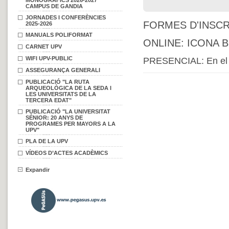
MONOGRÀFICS 2026-2027
CAMPUS DE GANDIA
JORNADES I CONFERÈNCIES
FORMES D'INSCR
2025-2026
MANUALS POLIFORMAT
ONLINE: ICONA 
CARNET UPV
WIFI UPV-PUBLIC
PRESENCIAL: En el C.
ASSEGURANÇA GENERALI
PUBLICACIÓ "LA RUTA
ARQUEOLÒGICA DE LA SEDA I
LES UNIVERSITATS DE LA
TERCERA EDAT"
PUBLICACIÓ "LA UNIVERSITAT
SÉNIOR: 20 ANYS DE
PROGRAMES PER MAYORS A LA
UPV"
PLA DE LA UPV
VÍDEOS D’ACTES ACADÈMICS
Expandir