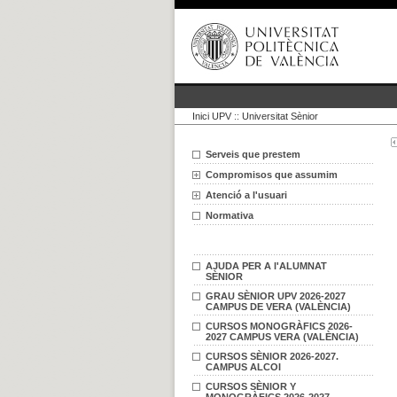
Inici UPV
::
Universitat Sènior
Serveis que prestem
Compromisos que assumim
Atenció a l'usuari
Normativa
AJUDA PER A l'ALUMNAT
SÈNIOR
GRAU SÈNIOR UPV 2026-2027
CAMPUS DE VERA (VALÈNCIA)
CURSOS MONOGRÀFICS 2026-
2027 CAMPUS VERA (VALÈNCIA)
CURSOS SÈNIOR 2026-2027.
CAMPUS ALCOI
CURSOS SÈNIOR Y