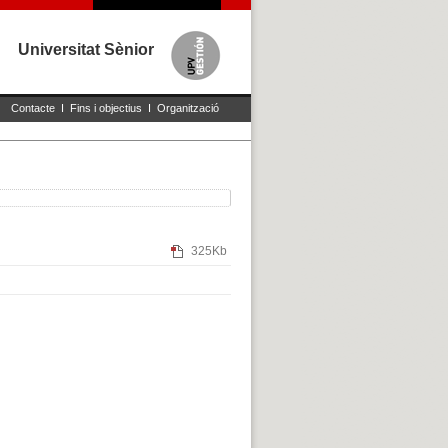
Universitat Sènior
Contacte
I
Fins i objectius
I
Organització
325Kb