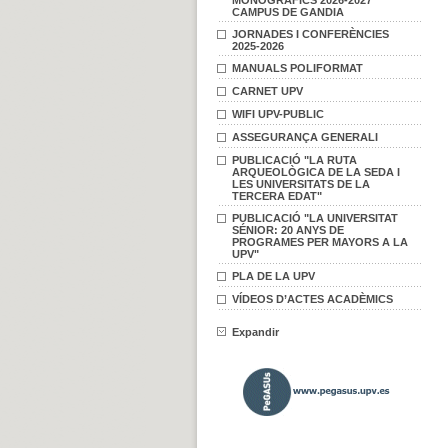
MONOGRÀFICS 2026-2027
CAMPUS DE GANDIA
JORNADES I CONFERÈNCIES
2025-2026
MANUALS POLIFORMAT
CARNET UPV
WIFI UPV-PUBLIC
ASSEGURANÇA GENERALI
PUBLICACIÓ "LA RUTA
ARQUEOLÒGICA DE LA SEDA I
LES UNIVERSITATS DE LA
TERCERA EDAT"
PUBLICACIÓ "LA UNIVERSITAT
SÉNIOR: 20 ANYS DE
PROGRAMES PER MAYORS A LA
UPV"
PLA DE LA UPV
VÍDEOS D’ACTES ACADÈMICS
Expandir