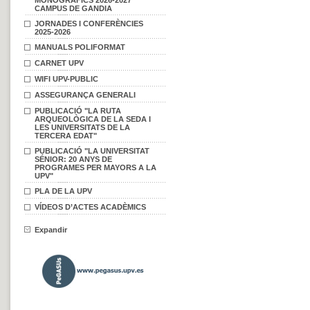
MONOGRÀFICS 2026-2027
CAMPUS DE GANDIA
JORNADES I CONFERÈNCIES
2025-2026
MANUALS POLIFORMAT
CARNET UPV
WIFI UPV-PUBLIC
ASSEGURANÇA GENERALI
PUBLICACIÓ "LA RUTA
ARQUEOLÒGICA DE LA SEDA I
LES UNIVERSITATS DE LA
TERCERA EDAT"
PUBLICACIÓ "LA UNIVERSITAT
SÉNIOR: 20 ANYS DE
PROGRAMES PER MAYORS A LA
UPV"
PLA DE LA UPV
VÍDEOS D’ACTES ACADÈMICS
Expandir