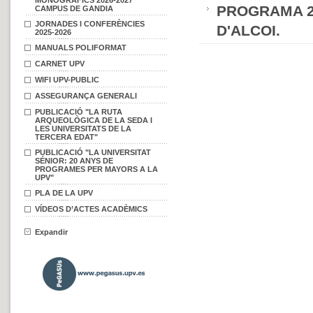
MONOGRÀFICS 2026-2027
PROGRAMA 2
CAMPUS DE GANDIA
JORNADES I CONFERÈNCIES
D'ALCOI.
2025-2026
MANUALS POLIFORMAT
CARNET UPV
WIFI UPV-PUBLIC
ASSEGURANÇA GENERALI
PUBLICACIÓ "LA RUTA
ARQUEOLÒGICA DE LA SEDA I
LES UNIVERSITATS DE LA
TERCERA EDAT"
PUBLICACIÓ "LA UNIVERSITAT
SÉNIOR: 20 ANYS DE
PROGRAMES PER MAYORS A LA
UPV"
PLA DE LA UPV
VÍDEOS D’ACTES ACADÈMICS
Expandir