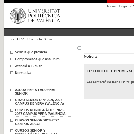
Idioma · language
Inici UPV
::
Universitat Sènior
Serveis que prestem
Notícia
Compromisos que assumim
Atenció a l'usuari
11ª EDICIÓ DEL PREMI «
Normativa
Presentació de treballs: 20 
AJUDA PER A l'ALUMNAT
SÈNIOR
GRAU SÈNIOR UPV 2026-2027
CAMPUS DE VERA (VALÈNCIA)
CURSOS MONOGRÀFICS 2026-
2027 CAMPUS VERA (VALÈNCIA)
CURSOS SÈNIOR 2026-2027.
CAMPUS ALCOI
CURSOS SÈNIOR Y