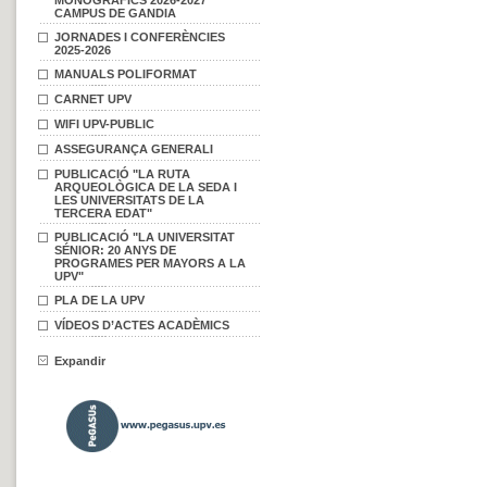
MONOGRÀFICS 2026-2027
CAMPUS DE GANDIA
JORNADES I CONFERÈNCIES
2025-2026
MANUALS POLIFORMAT
CARNET UPV
WIFI UPV-PUBLIC
ASSEGURANÇA GENERALI
PUBLICACIÓ "LA RUTA
ARQUEOLÒGICA DE LA SEDA I
LES UNIVERSITATS DE LA
TERCERA EDAT"
PUBLICACIÓ "LA UNIVERSITAT
SÉNIOR: 20 ANYS DE
PROGRAMES PER MAYORS A LA
UPV"
PLA DE LA UPV
VÍDEOS D’ACTES ACADÈMICS
Expandir