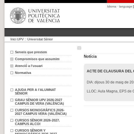
Idioma · language
Inici UPV
::
Universitat Sènior
Serveis que prestem
Notícia
Compromisos que assumim
Atenció a l'usuari
ACTE DE CLAUSURA DEL 
Normativa
DIA: dijous 30 de maig de 20
AJUDA PER A l'ALUMNAT
LLOC: Aula Magna, EPS de 
SÈNIOR
GRAU SÈNIOR UPV 2026-2027
CAMPUS DE VERA (VALÈNCIA)
CURSOS MONOGRÀFICS 2026-
2027 CAMPUS VERA (VALÈNCIA)
CURSOS SÈNIOR 2026-2027.
CAMPUS ALCOI
CURSOS SÈNIOR Y