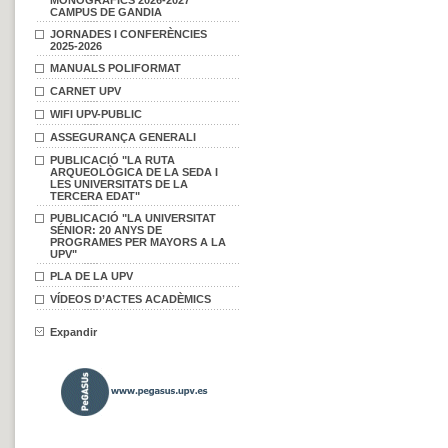
MONOGRÀFICS 2026-2027
CAMPUS DE GANDIA
JORNADES I CONFERÈNCIES
2025-2026
MANUALS POLIFORMAT
CARNET UPV
WIFI UPV-PUBLIC
ASSEGURANÇA GENERALI
PUBLICACIÓ "LA RUTA
ARQUEOLÒGICA DE LA SEDA I
LES UNIVERSITATS DE LA
TERCERA EDAT"
PUBLICACIÓ "LA UNIVERSITAT
SÉNIOR: 20 ANYS DE
PROGRAMES PER MAYORS A LA
UPV"
PLA DE LA UPV
VÍDEOS D’ACTES ACADÈMICS
Expandir