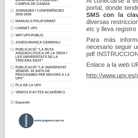
Al conectarse a es
MONOGRÀFICS 2026-2027
CAMPUS DE GANDIA
portal, donde tendr
JORNADES I CONFERÈNCIES
SMS con la cla
2025-2026
diversas restricc
MANUALS POLIFORMAT
etc y lleva registr
CARNET UPV
WIFI UPV-PUBLIC
Para más inform
ASSEGURANÇA GENERALI
necesario seguir 
PUBLICACIÓ "LA RUTA
pdf INSTRUCCIO
ARQUEOLÒGICA DE LA SEDA I
LES UNIVERSITATS DE LA
TERCERA EDAT"
Enlace a la web U
PUBLICACIÓ "LA UNIVERSITAT
SÉNIOR: 20 ANYS DE
http://www.upv.es
PROGRAMES PER MAYORS A LA
UPV"
PLA DE LA UPV
VÍDEOS D’ACTES ACADÈMICS
Expandir