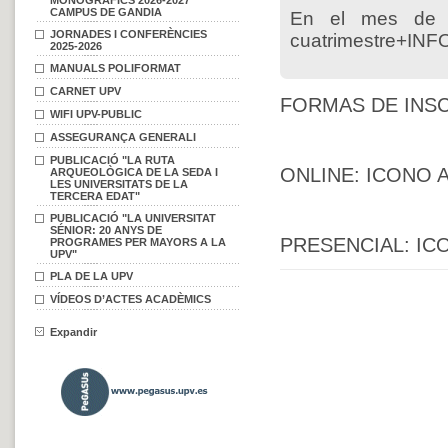
MONOGRÀFICS 2026-2027
CAMPUS DE GANDIA
En el mes de e
JORNADES I CONFERÈNCIES
cuatrimestre+I
2025-2026
MANUALS POLIFORMAT
CARNET UPV
FORMAS DE INSC
WIFI UPV-PUBLIC
ASSEGURANÇA GENERALI
PUBLICACIÓ "LA RUTA
ONLINE: ICONO 
ARQUEOLÒGICA DE LA SEDA I
LES UNIVERSITATS DE LA
TERCERA EDAT"
PUBLICACIÓ "LA UNIVERSITAT
SÉNIOR: 20 ANYS DE
PRESENCIAL: ICO
PROGRAMES PER MAYORS A LA
UPV"
PLA DE LA UPV
VÍDEOS D’ACTES ACADÈMICS
Expandir