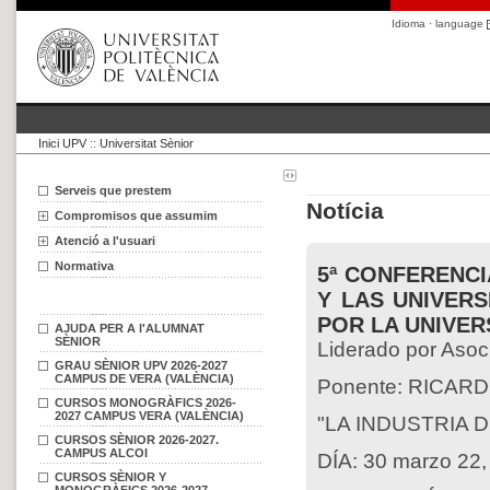
Idioma · language
Inici UPV
::
Universitat Sènior
Serveis que prestem
Notícia
Compromisos que assumim
Atenció a l'usuari
Normativa
5ª CONFERENCI
Y LAS UNIVER
POR LA UNIVER
AJUDA PER A l'ALUMNAT
SÈNIOR
Liderado por Asoc
GRAU SÈNIOR UPV 2026-2027
CAMPUS DE VERA (VALÈNCIA)
Ponente: RICARD
CURSOS MONOGRÀFICS 2026-
2027 CAMPUS VERA (VALÈNCIA)
"LA INDUSTRIA 
CURSOS SÈNIOR 2026-2027.
CAMPUS ALCOI
DÍA: 30 marzo 22
CURSOS SÈNIOR Y