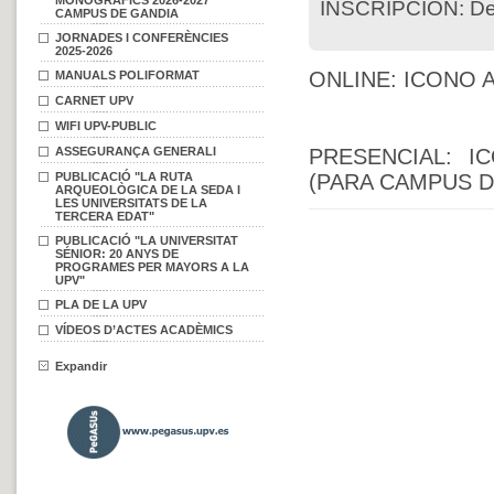
MONOGRÀFICS 2026-2027
INSCRIPCIÓN: De
CAMPUS DE GANDIA
JORNADES I CONFERÈNCIES
2025-2026
ONLINE: ICONO 
MANUALS POLIFORMAT
CARNET UPV
WIFI UPV-PUBLIC
ASSEGURANÇA GENERALI
PRESENCIAL: I
PUBLICACIÓ "LA RUTA
(PARA CAMPUS D
ARQUEOLÒGICA DE LA SEDA I
LES UNIVERSITATS DE LA
TERCERA EDAT"
PUBLICACIÓ "LA UNIVERSITAT
SÉNIOR: 20 ANYS DE
PROGRAMES PER MAYORS A LA
UPV"
PLA DE LA UPV
VÍDEOS D’ACTES ACADÈMICS
Expandir