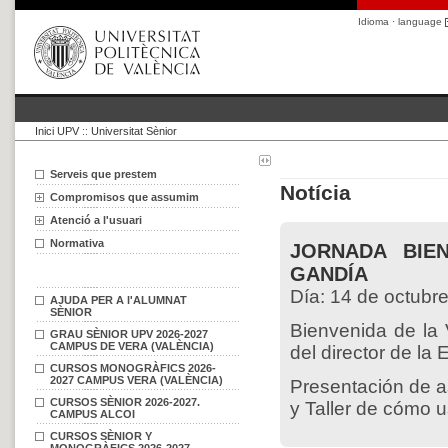
Idioma · language
Inici UPV
::
Universitat Sènior
Serveis que prestem
Notícia
Compromisos que assumim
Atenció a l'usuari
Normativa
JORNADA BIEN
GANDÍA
Día: 14 de octubre
AJUDA PER A l'ALUMNAT
SÈNIOR
Bienvenida de la 
GRAU SÈNIOR UPV 2026-2027
CAMPUS DE VERA (VALÈNCIA)
del director de la
CURSOS MONOGRÀFICS 2026-
2027 CAMPUS VERA (VALÈNCIA)
Presentación de a
CURSOS SÈNIOR 2026-2027.
y Taller de cómo
CAMPUS ALCOI
CURSOS SÈNIOR Y