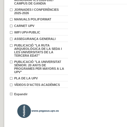
MONOGRÀFICS 2026-2027
CAMPUS DE GANDIA
JORNADES I CONFERÈNCIES
2025-2026
MANUALS POLIFORMAT
CARNET UPV
WIFI UPV-PUBLIC
ASSEGURANÇA GENERALI
PUBLICACIÓ "LA RUTA
ARQUEOLÒGICA DE LA SEDA I
LES UNIVERSITATS DE LA
TERCERA EDAT"
PUBLICACIÓ "LA UNIVERSITAT
SÉNIOR: 20 ANYS DE
PROGRAMES PER MAYORS A LA
UPV"
PLA DE LA UPV
VÍDEOS D’ACTES ACADÈMICS
Expandir