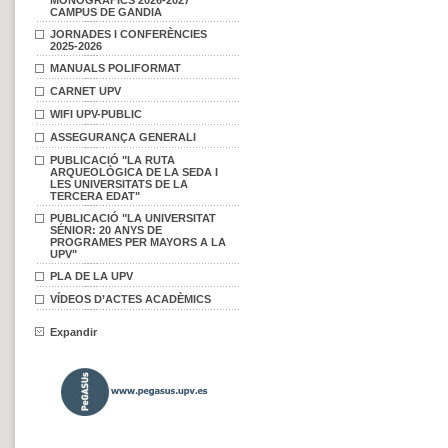
MONOGRÀFICS 2026-2027
CAMPUS DE GANDIA
JORNADES I CONFERÈNCIES
2025-2026
MANUALS POLIFORMAT
CARNET UPV
WIFI UPV-PUBLIC
ASSEGURANÇA GENERALI
PUBLICACIÓ "LA RUTA
ARQUEOLÒGICA DE LA SEDA I
LES UNIVERSITATS DE LA
TERCERA EDAT"
PUBLICACIÓ "LA UNIVERSITAT
SÉNIOR: 20 ANYS DE
PROGRAMES PER MAYORS A LA
UPV"
PLA DE LA UPV
VÍDEOS D’ACTES ACADÈMICS
Expandir