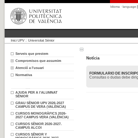
Idioma · language
Inici UPV
::
Universitat Sènior
Serveis que prestem
Notícia
Compromisos que assumim
Atenció a l'usuari
FORMULARIO DE INSCRIPC
Normativa
Consultas o dudas debe dirig
AJUDA PER A l'ALUMNAT
SÈNIOR
GRAU SÈNIOR UPV 2026-2027
CAMPUS DE VERA (VALÈNCIA)
CURSOS MONOGRÀFICS 2026-
2027 CAMPUS VERA (VALÈNCIA)
CURSOS SÈNIOR 2026-2027.
CAMPUS ALCOI
CURSOS SÈNIOR Y