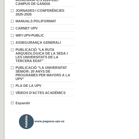
MONOGRÀFICS 2026-2027
CAMPUS DE GANDIA
JORNADES I CONFERÈNCIES
2025-2026
MANUALS POLIFORMAT
CARNET UPV
WIFI UPV-PUBLIC
ASSEGURANÇA GENERALI
PUBLICACIÓ "LA RUTA
ARQUEOLÒGICA DE LA SEDA I
LES UNIVERSITATS DE LA
TERCERA EDAT"
PUBLICACIÓ "LA UNIVERSITAT
SÉNIOR: 20 ANYS DE
PROGRAMES PER MAYORS A LA
UPV"
PLA DE LA UPV
VÍDEOS D’ACTES ACADÈMICS
Expandir