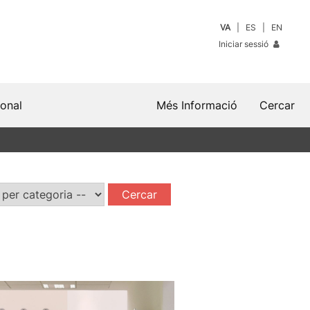
VA
ES
EN
Iniciar sessió
sonal
Més Informació
Cercar