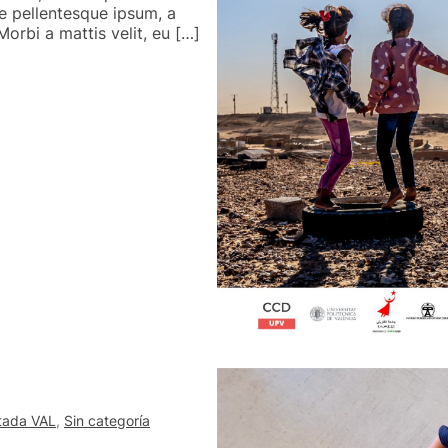
e pellentesque ipsum, a
orbi a mattis velit, eu […]
tada VAL
,
Sin categoría