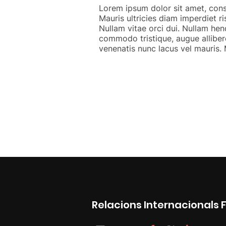
Lorem ipsum dolor sit amet, conse
Mauris ultricies diam imperdiet r
Nullam vitae orci dui. Nullam hen
commodo tristique, augue alliber
venenatis nunc lacus vel mauris. M
Relacions Internacionals