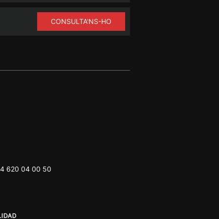
CONSULTA'NS-HO
4 620 04 00 50