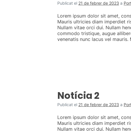
Publicat el
21 de febrer de 2023
a
Por
Lorem ipsum dolor sit amet, conse
Mauris ultricies diam imperdiet r
Nullam vitae orci dui. Nullam hen
commodo tristique, augue alliber
venenatis nunc lacus vel mauris. M
Notícia 2
Publicat el
21 de febrer de 2023
a
Por
Lorem ipsum dolor sit amet, conse
Mauris ultricies diam imperdiet r
Nullam vitae orci dui. Nullam hen