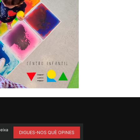
ueixa
DIGUES-NOS QUÈ OPINES