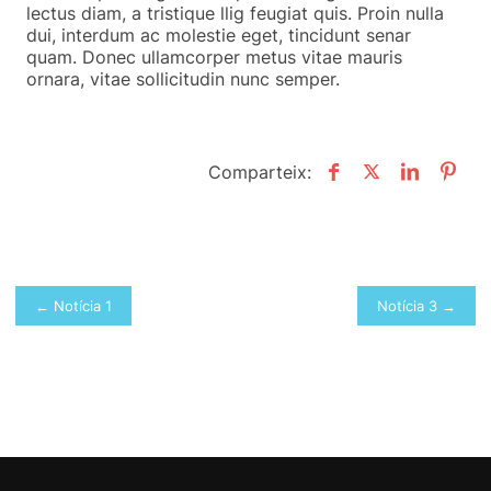
lectus diam, a tristique llig feugiat quis. Proin nulla
dui, interdum ac molestie eget, tincidunt senar
quam. Donec ullamcorper metus vitae mauris
ornara, vitae sollicitudin nunc semper.
Comparteix:
Post
← Notícia 1
Notícia 3 →
navigation