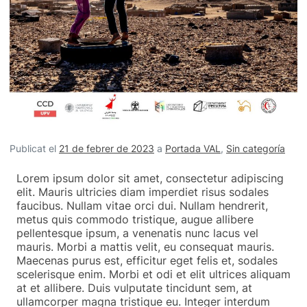
Publicat el
21 de febrer de 2023
a
Portada VAL
,
Sin categoría
Lorem ipsum dolor sit amet, consectetur adipiscing
elit. Mauris ultricies diam imperdiet risus sodales
faucibus. Nullam vitae orci dui. Nullam hendrerit,
metus quis commodo tristique, augue allibere
pellentesque ipsum, a venenatis nunc lacus vel
mauris. Morbi a mattis velit, eu consequat mauris.
Maecenas purus est, efficitur eget felis et, sodales
scelerisque enim. Morbi et odi et elit ultrices aliquam
at et allibere. Duis vulputate tincidunt sem, at
ullamcorper magna tristique eu. Integer interdum