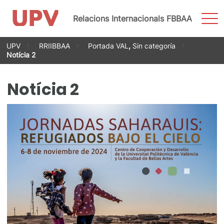
Most
Relacions Internacionals FBBAA
men
Vés
UPV
RRIIBBAA
Portada VAL
,
Sin categoría
al
Notícia 2
contingut
Notícia 2