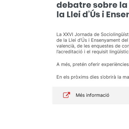
debatre sobre la 
la Llei d’Ús i En
La XXVI Jornada de Sociolingüísti
de la Llei d’Ús i Ensenyament del
valencià, de les enquestes de con
l’acreditació i el requisit lingüístic
A més, pretén oferir experiències 
En els pròxims dies s’obrirà la ma
Més informació