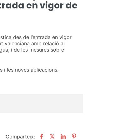
ntrada en vigor de
stica des de l’entrada en vigor
at valenciana amb relació al
ngua, i de les mesures sobre
s i les noves aplicacions.
Comparteix: