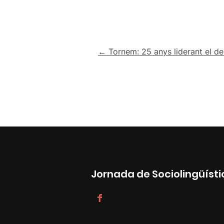
Navegació
← Tornem: 25 anys liderant el de
d'entrades
Jornada de Sociolingüísti