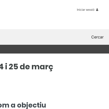
Iniciar sessió
Cercar
4 i 25 de març
com a objectiu