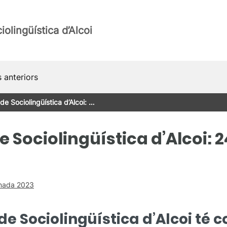
olingüística d’Alcoi
 anteriors
e Sociolingüística d’Alcoi: …
 Sociolingüística d’Alcoi: 2
nada 2023
e Sociolingüística d’Alcoi té 