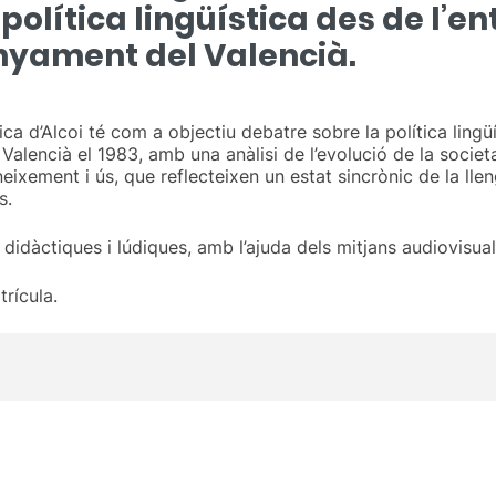
política lingüística des de l’e
senyament del Valencià.
ca d’Alcoi té com a objectiu debatre sobre la política lingüí
 Valencià el 1983, amb una anàlisi de l’evolució de la societ
eixement i ús, que reflecteixen un estat sincrònic de la lle
s.
didàctiques i lúdiques, amb l’ajuda dels mitjans audiovisual
trícula.