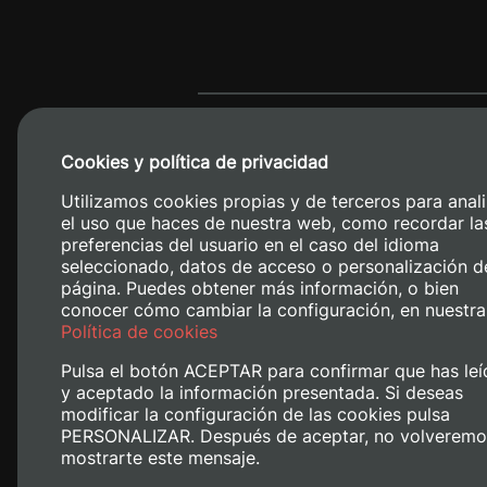
Cookies y política de privacidad
Utilizamos cookies propias y de terceros para anali
el uso que haces de nuestra web, como recordar la
preferencias del usuario en el caso del idioma
seleccionado, datos de acceso o personalización d
página. Puedes obtener más información, o bien
conocer cómo cambiar la configuración, en nuestra
Camino de V
Política de cookies
Pulsa el botón ACEPTAR para confirmar que has leí
y aceptado la información presentada. Si deseas
modificar la configuración de las cookies pulsa
PERSONALIZAR. Después de aceptar, no volveremo
mostrarte este mensaje.