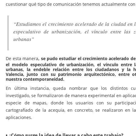
cuestionar qué tipo de comunicación tenemos actualmente con 
“Estudiamos el crecimiento acelerado de la ciudad en l
especulativo de urbanización, el vínculo entre las 
urbanas”
, se pudo estudiar el crecimiento acelerado de
De esta manera
el modelo especulativo de urbanización, el vínculo entre 
urbanas, la endeble relación entre los ciudadanos y la hi
Valencia, junto con su patrimonio arquitectónico, entre 
nuestra contemporaneidad.
En última instancia, queda nombrar que los distintos cu
investigado, se formalizaron de manera experimental en aplica
especie de mapas, donde los usuarios con su participaci
cartografiado de la acequia, en concreto, se realizaron en la
aplicaciones.
• ¿Cómo surge la idea de llevar a cabo este trabajo?