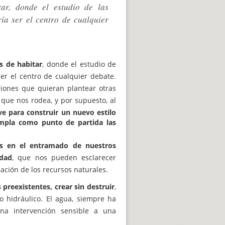
tar, donde el estudio de las
ría ser el centro de cualquier
s de habitar
, donde el estudio de
ser el centro de cualquier debate.
ciones que quieran plantear otras
 que nos rodea, y por supuesto, al
ave para construir un nuevo estilo
empla como punto de partida las
cas en el entramado de nuestros
idad
, que nos pueden esclarecer
ación de los recursos naturales.
preexistentes, crear sin destruir
,
o hidráulico. El agua, siempre ha
na intervención sensible a una