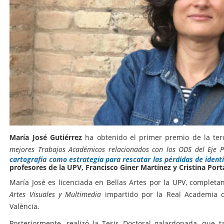
María José Gutiérrez
ha obtenido el primer premio de la terc
mejores Trabajos Académicos relacionados con los ODS del Eje P
cartografía como estrategia para rescatar las pérdidas de identi
profesores de la UPV, Francisco Giner Martínez y Cristina Porta
María José es licenciada en Bellas Artes por la UPV, complet
Artes Visuales y Multimedia
impartido por la Real Academia d
València.
Posteriormente, realizó la Tesis Doctoral galardonada, que