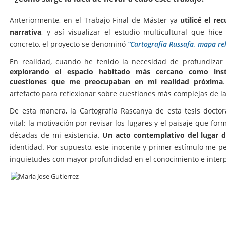
utilicé el r
Anteriormente, en el Trabajo Final de Máster ya
narrativa
, y así visualizar el estudio multicultural que hice
concreto, el proyecto se denominó
“Cartografia Russafa, mapa re
En realidad, cuando he tenido la necesidad de profundizar
explorando el espacio habitado más cercano como ins
cuestiones que me preocupaban en mi realidad próxima
artefacto para reflexionar sobre cuestiones más complejas de la
De esta manera, la Cartografía Rascanya de esta tesis docto
vital: la motivación por revisar los lugares y el paisaje que fo
Un acto contemplativo del lugar d
décadas de mi existencia.
identidad. Por supuesto, este inocente y primer estímulo me pe
inquietudes con mayor profundidad en el conocimiento e interp