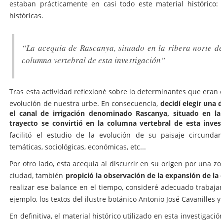
estaban prácticamente en casi todo este material histórico:
históricas.
“La acequia de Rascanya, situado en la ribera norte del
columna vertebral de esta investigación”
Tras esta actividad reflexioné sobre lo determinantes que eran e
decidí elegir una 
evolución de nuestra urbe. En consecuencia,
el canal de irrigación denominado Rascanya, situado en la 
trayecto se convirtió en la columna vertebral de esta inves
facilitó el estudio de la evolución de su paisaje circundan
temáticas, sociológicas, económicas, etc...
Por otro lado, esta acequia al discurrir en su origen por una z
propició la observación de la expansión de la 
ciudad, también
realizar ese balance en el tiempo, consideré adecuado trabajar
ejemplo, los textos del ilustre botánico Antonio José Cavanilles y
En definitiva, el material histórico utilizado en esta investigaci