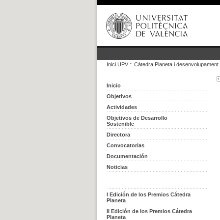
Inici UPV
::
Càtedra Planeta i desenvolupament 
Inicio
Objetivos
Actividades
Objetivos de Desarrollo
Sostenible
Directora
Convocatorias
Documentación
Noticias
I Edición de los Premios Cátedra
Planeta
II Edición de los Premios Cátedra
Planeta