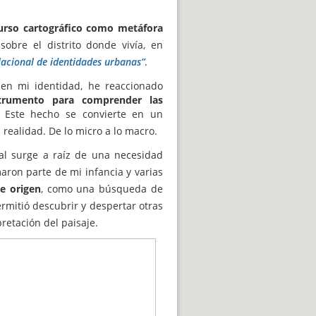
ecurso cartográfico como metáfora
 sobre el distrito donde vivía, en
lacional de identidades urbanas”
.
 en mi identidad, he reaccionado
trumento para comprender las
. Este hecho se convierte en un
 realidad. De lo micro a lo macro.
ral surge a raíz de una necesidad
rmaron parte de mi infancia y varias
e origen
, como una búsqueda de
rmitió descubrir y despertar otras
retación del paisaje.