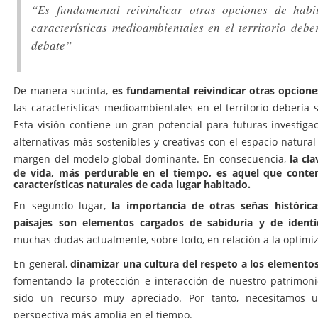
“Es fundamental reivindicar otras opciones de habi
características medioambientales en el territorio debe
debate”
es fundamental reivindicar otras opcione
De manera sucinta,
las características medioambientales en el territorio debería 
Esta visión contiene un gran potencial para futuras investiga
alternativas más sostenibles y creativas con el espacio natural
la cl
margen del modelo global dominante. En consecuencia,
de vida, más perdurable en el tiempo, es aquel que cont
características naturales de cada lugar habitado.
la importancia de otras señas históri
En segundo lugar,
paisajes son elementos cargados de sabiduría y de ident
muchas dudas actualmente, sobre todo, en relación a la optimiz
dinamizar una cultura del respeto a los elementos 
En general,
fomentando la protección e interacción de nuestro patrimoni
sido un recurso muy apreciado. Por tanto, necesitamos u
perspectiva más amplia en el tiempo.