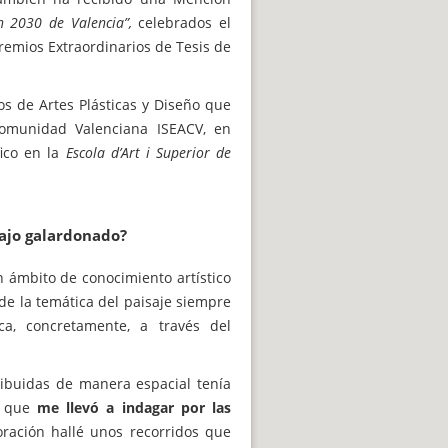
n 2030 de Valencia”,
celebrados el
emios Extraordinarios de Tesis de
s de Artes Plásticas y Diseño que
 Comunidad Valenciana ISEACV, en
fico en la
Escola d’Art i Superior de
bajo galardonado?
n ámbito de conocimiento artístico
 de la temática del paisaje siempre
a, concretamente, a través del
tribuidas de manera espacial tenía
me llevó a indagar por las
o que
oración hallé unos recorridos que