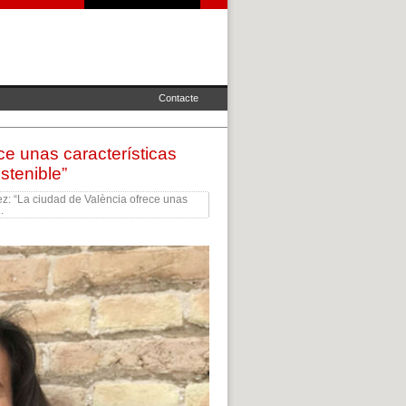
Contacte
ce unas características
stenible”
z: “La ciudad de València ofrece unas
.