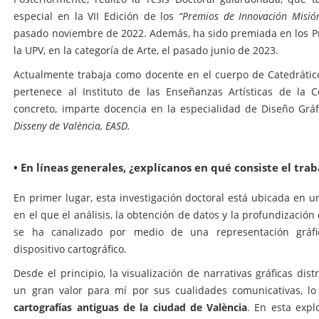
especial en la VII Edición de los
“Premios de Innovación Misió
pasado noviembre de 2022. Además, ha sido premiada en los Pr
la UPV, en la categoría de Arte, el pasado junio de 2023.
Actualmente trabaja como docente en el cuerpo de Catedrático
pertenece al Instituto de las Enseñanzas Artísticas de la
concreto, imparte docencia en la especialidad de Diseño Grá
Disseny de València, EASD.
• En líneas generales, ¿explícanos en qué consiste el tra
En primer lugar, esta investigación doctoral está ubicada en u
en el que el análisis, la obtención de datos y la profundización
se ha canalizado por medio de una representación gráfic
dispositivo cartográfico.
Desde el principio, la visualización de narrativas gráficas dis
un gran valor para mí por sus cualidades comunicativas, l
cartografías antiguas de la ciudad de València
. En esta expl