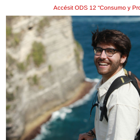
Accésit ODS 12 “Consumo y Pr