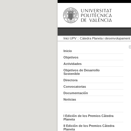
Inici UPV
::
Càtedra Planeta i desenvolupament 
Inicio
Objetivos
Actividades
Objetivos de Desarrollo
Sostenible
Directora
Convocatorias
Documentación
Noticias
I Edición de los Premios Cátedra
Planeta
II Edición de los Premios Cátedra
Planeta