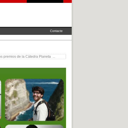
Contacte
los premios de la Cátedra Planeta ...