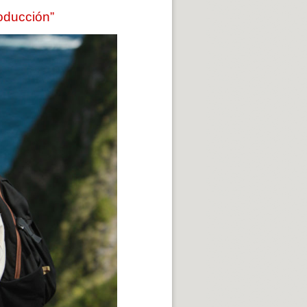
oducción”