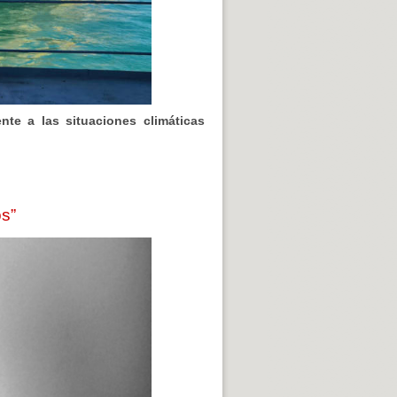
ente a las situaciones climáticas
s”