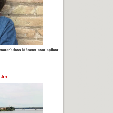
acterísticas idóneas para aplicar
ster