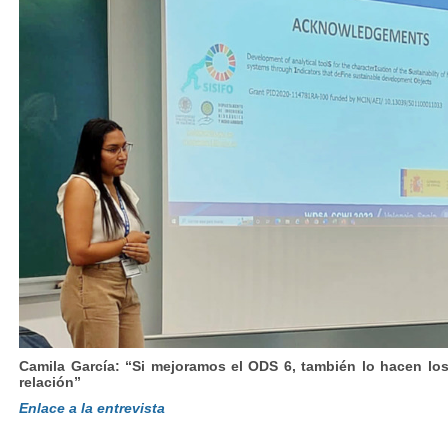
Camila García: “Si mejoramos el ODS 6, también lo hacen lo
relación”
Enlace a la entrevista