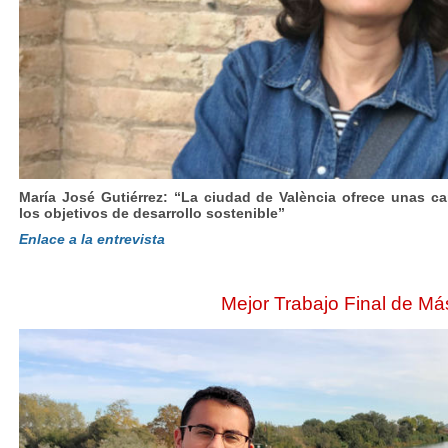
María José Gutiérrez: “La ciudad de València ofrece unas car
los objetivos de desarrollo sostenible”
Enlace a la entrevista
Mejor Trabajo Final de Má