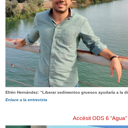
Efrén Hernández: “Liberar sedimentos gruesos ayudaría a la d
Enlace a la entrevista
Accésit ODS 6 “Agua”