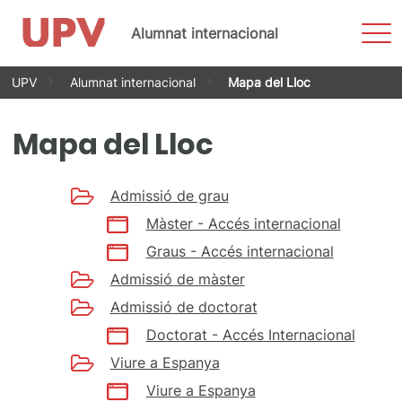
Most
Alumnat internacional
men
Vés
UPV
Alumnat internacional
Mapa del Lloc
al
contingut
Mapa del Lloc
Admissió de grau
Màster - Accés internacional
Graus - Accés internacional
Admissió de màster
Admissió de doctorat
Doctorat - Accés Internacional
Viure a Espanya
Viure a Espanya