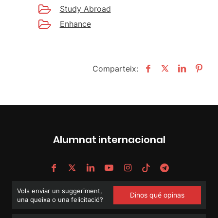
Study Abroad
Enhance
Comparteix:
Alumnat internacional
Vols enviar un suggeriment,
Dinos qué opinas
una queixa o una felicitació?