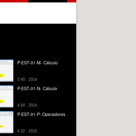
P-EST-01-M- Cálculo
3:40 · 2014
P-EST-01-N- Cálculo
4:54 · 2014
P-EST-01-P- Operadores
4:32 · 2015