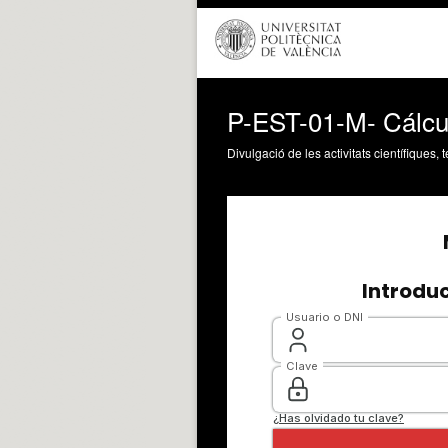
P-EST-01-M- Cálcu
Divulgació de les activitats científiques