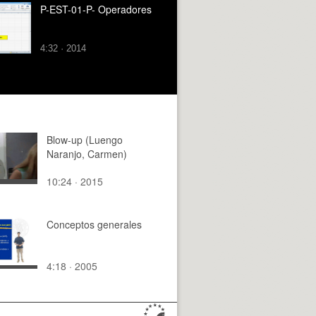
P-EST-01-P- Operadores
4:32 · 2014
Blow-up (Luengo
Naranjo, Carmen)
10:24 · 2015
Conceptos generales
4:18 · 2005