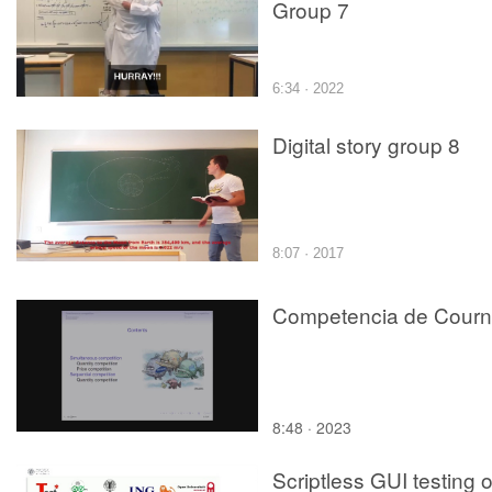
Group 7
6:34 · 2022
Digital story group 8
8:07 · 2017
Competencia de Courn
8:48 · 2023
Scriptless GUI testing 