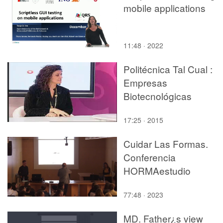
mobile applications
11:48 · 2022
Politécnica Tal Cual :
Empresas
Biotecnológicas
17:25 · 2015
Cuidar Las Formas.
Conferencia
HORMAestudio
77:48 · 2023
MD. Father¿s view