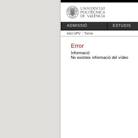
ADMISSIÓ
ESTUDIS
Inici UPV
::
Torna
Error
Informació
No existeix informació del vídeo