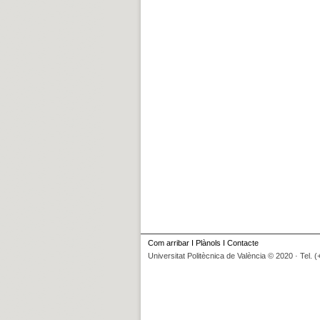
Com arribar
I
Plànols
I
Contacte
Universitat Politècnica de València © 2020 · Tel. 