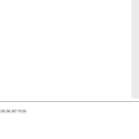
(+34) 96 387 70 00