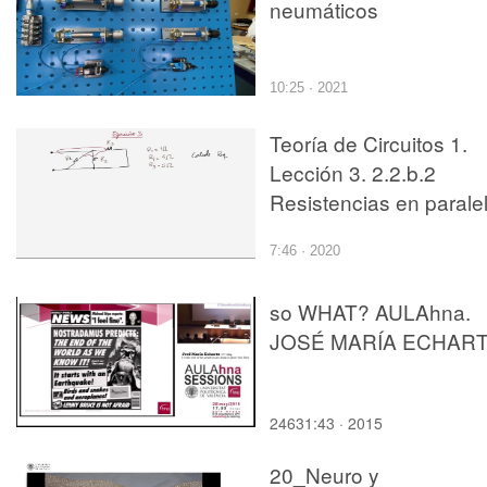
neumáticos
10:25 · 2021
Teoría de Circuitos 1.
Lección 3. 2.2.b.2
Resistencias en paralel
ejercicio 2
7:46 · 2020
so WHAT? AULAhna.
JOSÉ MARÍA ECHAR
24631:43 · 2015
20_Neuro y