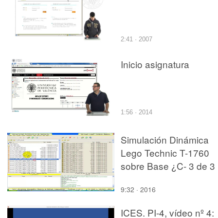
2:41 · 2007
Inicio asignatura
1:56 · 2014
Simulación Dinámica
Lego Technic T-1760
sobre Base ¿C- 3 de 3
9:32 · 2016
ICES. PI-4, vídeo nº 4: