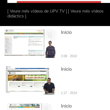
[ Veure més vídeos de UPV TV ]
[ Veure més vídeos
didàctics ]
Inicio
3:08 · 2010
Inicio
1:27 · 2014
Inicio