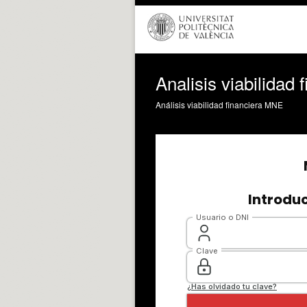
Analisis viabilidad
Análisis viabilidad financiera MNE