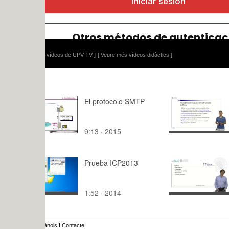
 vídeos de UPV TV ]
[ Veure més vídeos didàctics ]
El protocolo SMTP
Reverbera
en estruct
filtros.
9:13 · 2015
15:30 · 20
Prueba ICP2013
Nacimiento
Reproducci
Productos
1:52 · 2014
14:26 · 20
ànols
I
Contacte