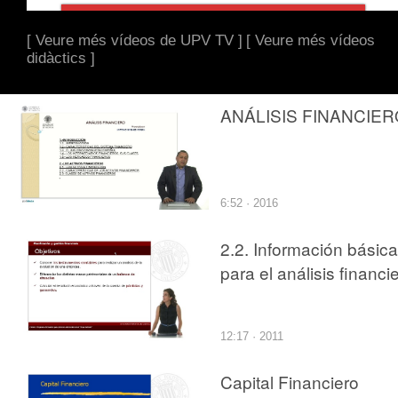
[ Veure més vídeos de UPV TV ]
[ Veure més vídeos
didàctics ]
ANÁLISIS FINANCIER
6:52 · 2016
2.2. Información básica
para el análisis financi
12:17 · 2011
Capital Financiero