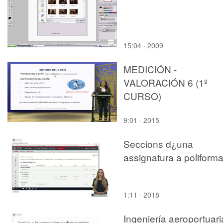
15:04 · 2009
MEDICIÓN -
VALORACIÓN 6 (1º
CURSO)
9:01 · 2015
Seccions d¿una
assignatura a poliforma
1:11 · 2018
Ingeniería aeroportuari