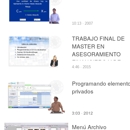
10:13 · 2007
TRABAJO FINAL DE
MASTER EN
ASESORAMIENTO
FINANCIERO Y DE
4:46 · 2015
SEGUROS
Programando element
privados
3:03 · 2012
Menú Archivo