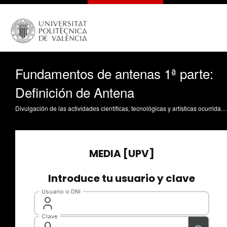
Fundamentos de antenas 1ª parte:
Definición de Antena
Divulgación de las actividades científicas, tecnológicas y artísticas ocurridas en los tres campus de la UPV