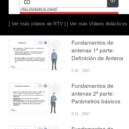
[ Ver más vídeos de RTV ]
[ Ver más Vídeos didácticos 
Fundamentos de
antenas 1ª parte:
Definición de Antena
5:45 · 2007
Fundamentos de
antenas 2ª parte:
Parámetros básicos
8:11 · 2007
Fundamentos de