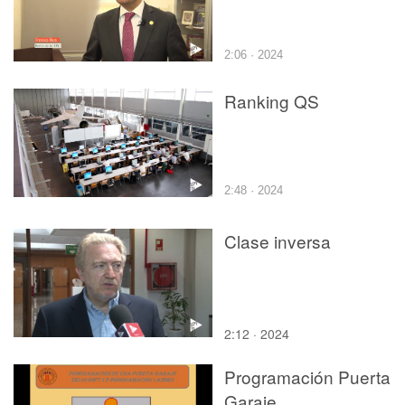
2:06 · 2024
Ranking QS
2:48 · 2024
Clase inversa
2:12 · 2024
Programación Puerta
Garaje