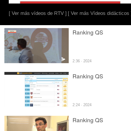
[ Ver más vídeos de RTV ]
[ Ver más Vídeos didácticos 
Ranking QS
2:36 · 2024
Ranking QS
2:24 · 2024
Ranking QS