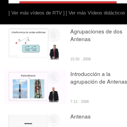
[ Ver más vídeos de RTV ]
[ Ver más Vídeos didácticos 
Agrupaciones de dos
Antenas
15:50 · 2008
Introducción a la
agrupación de Antena
7:12 · 2008
Antenas