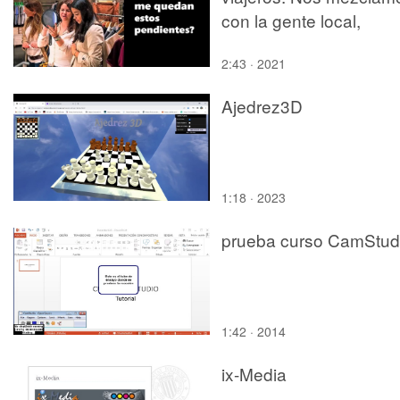
con la gente local,
compras
2:43 · 2021
Ajedrez3D
1:18 · 2023
prueba curso CamStud
1:42 · 2014
ix-Media