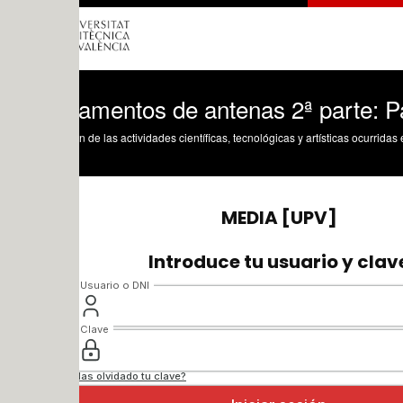
amentos de antenas 2ª parte: Parámetr
n de las actividades científicas, tecnológicas y artísticas ocurridas en los tres cam