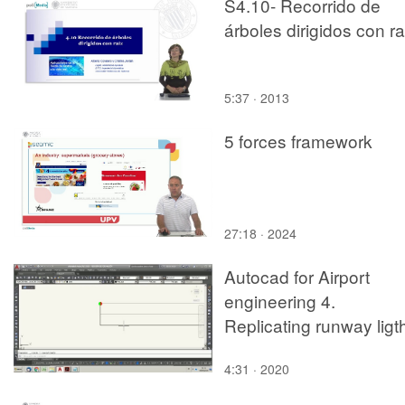
S4.10- Recorrido de
árboles dirigidos con ra
5:37 · 2013
5 forces framework
27:18 · 2024
Autocad for Airport
engineering 4.
Replicating runway ligt
4:31 · 2020