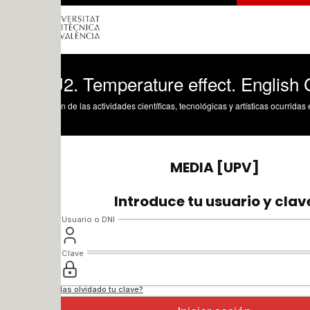
2. Temperature effect. English Grammar 
n de las actividades científicas, tecnológicas y artísticas ocurridas en los tres cam