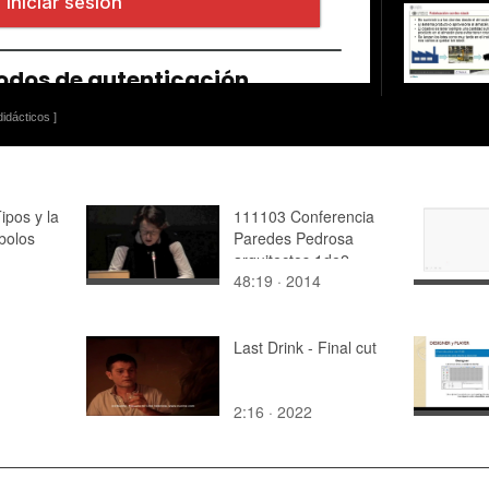
idácticos ]
ipos y la
111103 Conferencia
bolos
Paredes Pedrosa
arquitectos 1de2
48:19 · 2014
Last Drink - Final cut
2:16 · 2022