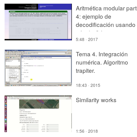
Aritmética modular par
4: ejemplo de
decodificación usando 
cifrado César
5:48 · 2017
Tema 4. Integración
numérica. Algoritmo
trapiter.
18:43 · 2015
Similarity works
1:56 · 2018