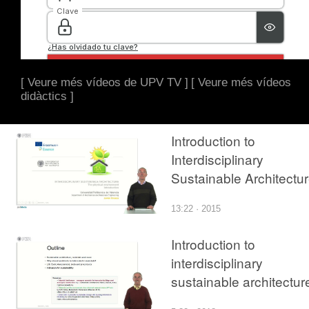
[ Veure més vídeos de UPV TV ]
[ Veure més vídeos
didàctics ]
Introduction to
Interdisciplinary
Sustainable Architectu
13:22 · 2015
Introduction to
interdisciplinary
sustainable architectur