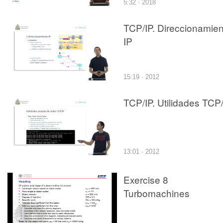
5:32 · 2018
TCP/IP. Direccionamien
IP
15:19 · 2012
TCP/IP. Utilidades TCP
13:01 · 2012
Exercise 8
Turbomachines