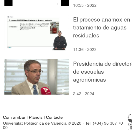
10:55 · 2022
El proceso anamox en 
tratamiento de aguas
residuales
11:36 · 2023
Presidencia de directo
de escuelas
agronómicas
2:42 · 2024
Com arribar
I
Plànols
I
Contacte
Universitat Politècnica de València © 2020 · Tel. (+34) 96 387 70
00