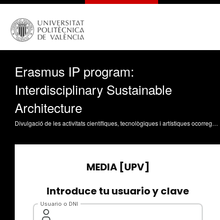
Erasmus IP program:
Interdisciplinary Sustainable
Architecture
Divulgació de les activitats científiques, tecnològiques i artístiques ocorregudes en els tres campus de la UPV