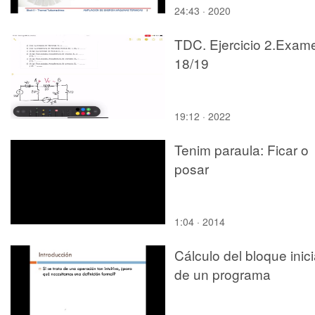
24:43 · 2020
TDC. Ejercicio 2.Exam
18/19
19:12 · 2022
Tenim paraula: Ficar o
posar
1:04 · 2014
Cálculo del bloque inici
de un programa