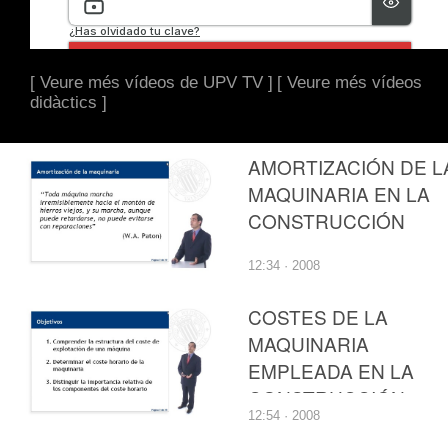
[ Veure més vídeos de UPV TV ]
[ Veure més vídeos
didàctics ]
AMORTIZACIÓN DE L
MAQUINARIA EN LA
CONSTRUCCIÓN
12:34 · 2008
COSTES DE LA
MAQUINARIA
EMPLEADA EN LA
CONSTRUCCIÓN
12:54 · 2008