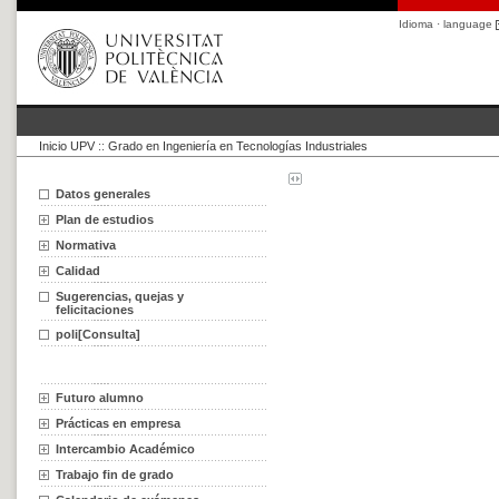
Idioma · language
Inicio UPV
::
Grado en Ingeniería en Tecnologías Industriales
Datos generales
Plan de estudios
Normativa
Calidad
Sugerencias, quejas y
felicitaciones
poli[Consulta]
Futuro alumno
Prácticas en empresa
Intercambio Académico
Trabajo fin de grado