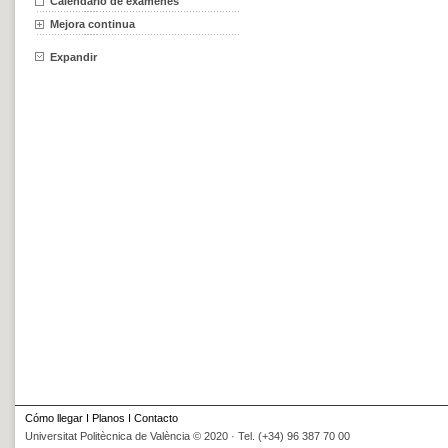
Calendario de exámenes
Mejora continua
Expandir
Cómo llegar
I
Planos
I
Contacto
Universitat Politècnica de València © 2020 · Tel. (+34) 96 387 70 00