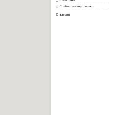
Exam dates
Continuous improvement
Expand