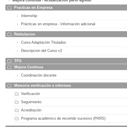
Mejora continua - Actualización perfil egreso
Practicas en Empresa
Internship
Prácticas en empresa - Información adicional
Retitulacion
Curso Adaptación Titulados
Descripcion del Curso v2
TFG
Mejora Continua
Coordinación docente
Memoria verificación e informes
Verificación
Seguimiento
Acreditación
Programa académico de recorrido sucesivo (PARS)