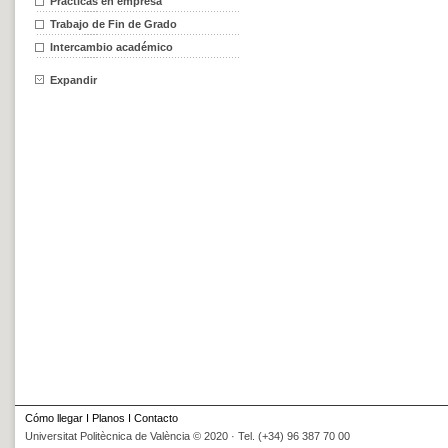
Prácticas en empresa
Trabajo de Fin de Grado
Intercambio académico
Expandir
Cómo llegar
I
Planos
I
Contacto
Universitat Politècnica de València © 2020 · Tel. (+34) 96 387 70 00