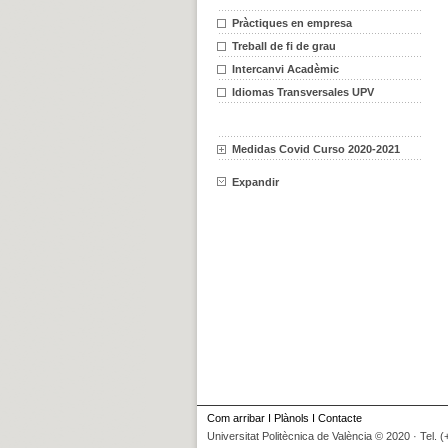
Pràctiques en empresa
Treball de fi de grau
Intercanvi Acadèmic
Idiomas Transversales UPV
Medidas Covid Curso 2020-2021
Expandir
Com arribar
I
Plànols
I
Contacte
Universitat Politècnica de València © 2020 · Tel. 