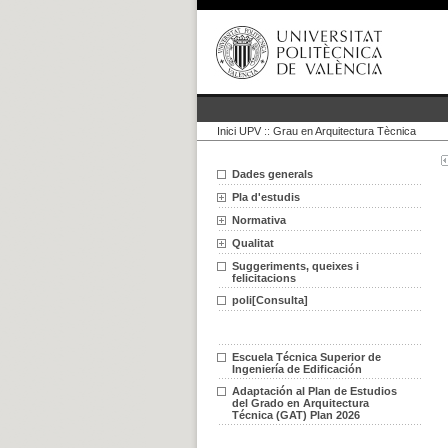
Inici UPV
::
Grau en Arquitectura Tècnica
Dades generals
Pla d'estudis
Normativa
Qualitat
Suggeriments, queixes i
felicitacions
poli[Consulta]
Escuela Técnica Superior de
Ingeniería de Edificación
Adaptación al Plan de Estudios
del Grado en Arquitectura
Técnica (GAT) Plan 2026